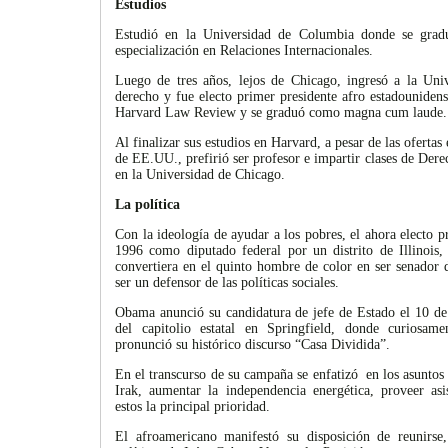
Estudios
Estudió en la Universidad de Columbia donde se gradú
especialización en Relaciones Internacionales.
Luego de tres años, lejos de Chicago, ingresó a la Uni
derecho y fue electo primer presidente afro estadouniden
Harvard Law Review y se graduó como magna cum laude.
Al finalizar sus estudios en Harvard, a pesar de las oferta
de EE.UU., prefirió ser profesor e impartir clases de Der
en la Universidad de Chicago.
La política
Con la ideología de ayudar a los pobres, el ahora electo pr
1996 como diputado federal por un distrito de Illinois
convertiera en el quinto hombre de color en ser senador
ser un defensor de las políticas sociales.
Obama anunció su candidatura de jefe de Estado el 10 de f
del capitolio estatal en Springfield, donde curiosa
pronunció su histórico discurso “Casa Dividida”.
En el transcurso de su campaña se enfatizó en los asuntos
Irak, aumentar la independencia energética, proveer asis
estos la principal prioridad.
El afroamericano manifestó su disposición de reunirse,