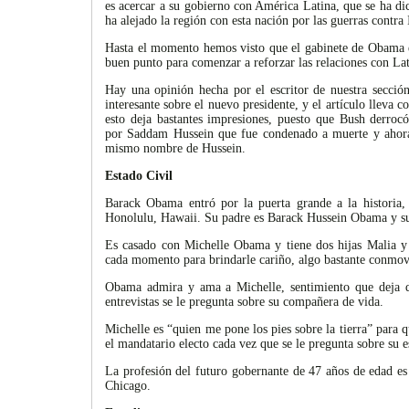
es acercar a su gobierno con América Latina, que se ha di
ha alejado la región con esta nación por las guerras contra 
Hasta el momento hemos visto que el gabinete de Obama es
buen punto para comenzar a reforzar las relaciones con La
Hay una opinión hecha por el escritor de nuestra sección
interesante sobre el nuevo presidente, y el artículo lleva 
esto deja bastantes impresiones, puesto que Bush derrocó
por Saddam Hussein que fue condenado a muerte y ahor
mismo nombre de Hussein.
Estado Civil
Barack Obama entró por la puerta grande a la historia,
Honolulu, Hawaii. Su padre es Barack Hussein Obama y 
Es casado con Michelle Obama y tiene dos hijas Malia y 
cada momento para brindarle cariño, algo bastante conmov
Obama admira y ama a Michelle, sentimiento que deja 
entrevistas se le pregunta sobre su compañera de vida.
Michelle es “quien me pone los pies sobre la tierra” para q
el mandatario electo cada vez que se le pregunta sobre su e
La profesión del futuro gobernante de 47 años de edad es
Chicago.