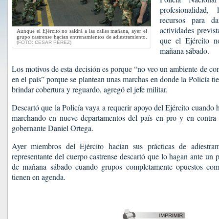
profesionalidad,
recursos para da
actividades previst
Aunque el Ejército no saldrá a las calles mañana, ayer el
grupo castrense hacían entrenamientos de adiestramiento.
que el Ejército n
(FOTO: CESAR PÉREZ)
mañana sábado.
Los motivos de esta decisión es porque “no veo un ambiente de con
en el país” porque se plantean unas marchas en donde la Policía t
brindar cobertura y reguardo, agregó el jefe militar.
Descartó que la Policía vaya a requerir apoyo del Ejército cuando
marchando en nueve departamentos del país en pro y en contra d
gobernante Daniel Ortega.
Ayer miembros del Ejército hacían sus prácticas de adiestra
representante del cuerpo castrense descartó que lo hagan ante un p
de mañana sábado cuando grupos completamente opuestos com
tienen en agenda.