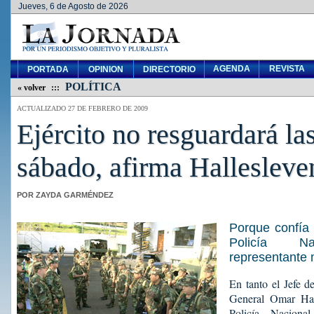
Jueves, 6 de Agosto de 2026
AGENDA
REVISTA
PORTADA
OPINION
DIRECTORIO
POLÍTICA
« volver
:::
ACTUALIZADO 27 DE FEBRERO DE 2009
Ejército no resguardará las
sábado, afirma Hallesleve
POR ZAYDA GARMÉNDEZ
Porque confía
Policía Na
representante m
En tanto el Jefe d
General Omar Hall
Policía Nacional