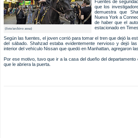
Fuentes de seguridad
que los investigador
demuestra que Sh
Nueva York a Connec
de haber que el auto
estacionado en Time
(foto/archivo ansa)
Según las fuentes, el joven corrió para tomar el tren que dejó la es
del sábado. Shahzad estaba evidentemente nervioso y dejó las
interior del vehículo Nissan que quedó en Manhattan, agregaron las
Por ese motivo, tuvo que ir a la casa del dueño del departamento 
que le abriera la puerta.