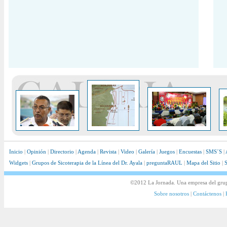
Inicio
|
Opinión
|
Directorio
|
Agenda
|
Revista
|
Video
|
Galería
|
Juegos
|
Encuestas
|
SMS´S
|
Widgets
|
Grupos de Sicoterapia de la Línea del Dr. Ayala
|
preguntaRAUL
|
Mapa del Sitio
|
S
©2012 La Jornada. Una empresa del gru
Sobre nosotros
|
Contáctenos
|