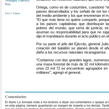
Nicaragua, Francisco
Ruiz.
Ortega, como es de costumbre, cuestionó “el 
países desarrollados y los señaló de ser lo
foto J. Cajina
del medio ambiente y los que envenenan el 
“El que más tiene no quiere compartir, porque
a los países capitalistas que distribuyan l
pobres del mundo, que sería de justicia; 
asuman su responsabilidad para que no siga
dijo el mandatario durante el acto público en e
Por su parte el jefe del Ejército, general Juli
creación del batallón se planeó desde el añ
daño a los recursos naturales nicaragüense.
“Contamos con dos grandes lagos, numerosas
una masa forestal de más de 32 mil kilómetr
unos 22 mil 72 se encuentran agrupados en 7
militares”, agregó el general.
Comentarios
El diario La Jornada insta a los lectores a dejar sus comentarios o quejas a
en esta página, siempre guardando un margen de respeto a los demás. Tambi