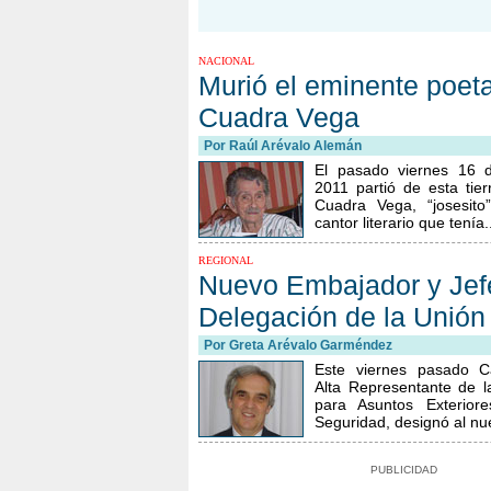
NACIONAL
Murió el eminente poet
Cuadra Vega
Por Raúl Arévalo Alemán
El pasado viernes 16 d
2011 partió de esta tie
Cuadra Vega, “josesito
cantor literario que tenía.
REGIONAL
Nuevo Embajador y Jefe
Delegación de la Unión
Por
Greta Arévalo Garméndez
Este viernes pasado Ca
Alta Representante de 
para Asuntos Exteriore
Seguridad, designó al nue
PUBLICIDAD