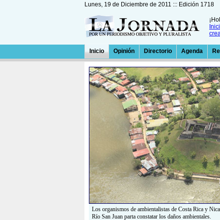
Lunes, 19 de Diciembre de 2011 ::: Edición 1718
¡Hol
Inic
cre
Inicio
Opinión
Directorio
Agenda
Re
Los organismos de ambientalistas de Costa Rica y Nicar
Río San Juan parta constatar los daños ambientales.