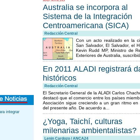
MAS NOTICIAS
Australia se incorpora al
Sistema de la Integración
Centroamericana (SICA)
Redacción Central
Con un acto realizado en la c
San Salvador, El Salvador, el 
Kevin Rudd MP, Ministro de Re
Exteriores de Australia, suscribió
En 2011 ALADI registrará d
históricos
Redacción Central
El Secretario General de la ALADI Carlos Chach
destacó que el comercio entre los países miemb
Asociación sigue creciendo a un gran ritmo en 
del presente año. De acuerdo a...
ra integrar
¿Yoga, Taichí, culturas
milenarias ambientalistas?
Lenin Cardozo / ANCA24