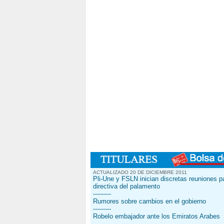
ACTUALIZADO 20 DE DICIEMBRE 2011
Pli-Une y FSLN inician discretas reuniones pa
directiva del palamento
---------
Rumores sobre cambios en el gobierno
---------
Robelo embajador ante los Emiratos Arabes
---------