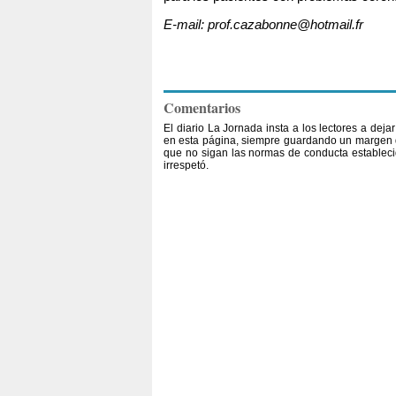
E-mail: prof.cazabonne@hotmail.fr
Comentarios
El diario La Jornada insta a los lectores a dej
en esta página, siempre guardando un margen d
que no sigan las normas de conducta establecid
irrespetó.