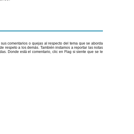
ar sus comentarios o quejas al respecto del tema que se aborda
e respeto a los demás. También instamos a reportar las notas
as. Donde está el comentario, clic en Flag si siente que se le