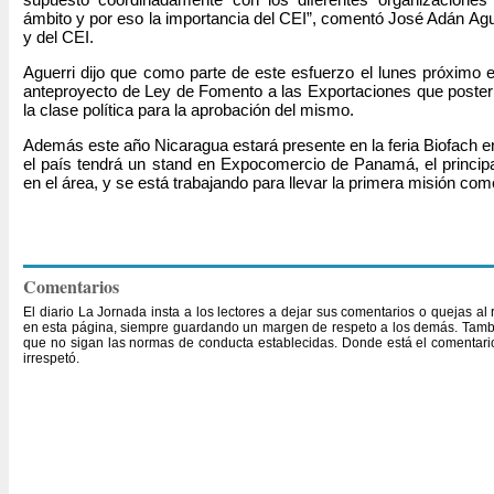
ámbito y por eso la importancia del CEI”, comentó José Adán Ag
y del CEI.
Aguerri dijo que como parte de este esfuerzo el lunes próximo
anteproyecto de Ley de Fomento a las Exportaciones que poster
la clase política para la aprobación del mismo.
Además este año Nicaragua estará presente en la feria Biofach e
el país tendrá un stand en Expocomercio de Panamá, el principa
en el área, y se está trabajando para llevar la primera misión come
Comentarios
El diario La Jornada insta a los lectores a dejar sus comentarios o quejas a
en esta página, siempre guardando un margen de respeto a los demás. Tambi
que no sigan las normas de conducta establecidas. Donde está el comentario,
irrespetó.