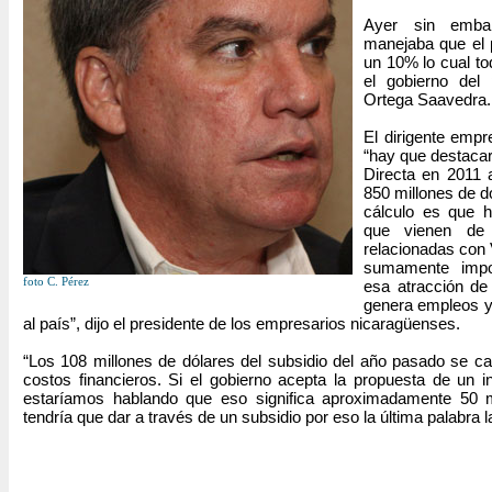
Ayer sin embar
manejaba que el p
un 10% lo cual tod
el gobierno del 
Ortega Saavedra.
El dirigente emp
“hay que destacar
Directa en 2011 
850 millones de d
cálculo es que 
que vienen de 
relacionadas con 
sumamente impo
foto C. Pérez
esa atracción de
genera empleos y
al país”, dijo el presidente de los empresarios nicaragüenses.
“Los 108 millones de dólares del subsidio del año pasado se cara
costos financieros. Si el gobierno acepta la propuesta de un i
estaríamos hablando que eso significa aproximadamente 50 mi
tendría que dar a través de un subsidio por eso la última palabra la 