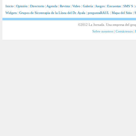
Inicio
|
Opinión
|
Directorio
|
Agenda
|
Revista
|
Video
|
Galería
|
Juegos
|
Encuestas
|
SMS´S
|
Widgets
|
Grupos de Sicoterapia de la Línea del Dr. Ayala
|
preguntaRAUL
|
Mapa del Sitio
|
S
©2012 La Jornada. Una empresa del gru
Sobre nosotros
|
Contáctenos
|