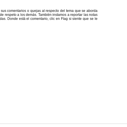
ar sus comentarios o quejas al respecto del tema que se aborda
e respeto a los demás. También instamos a reportar las notas
as. Donde está el comentario, clic en Flag si siente que se le