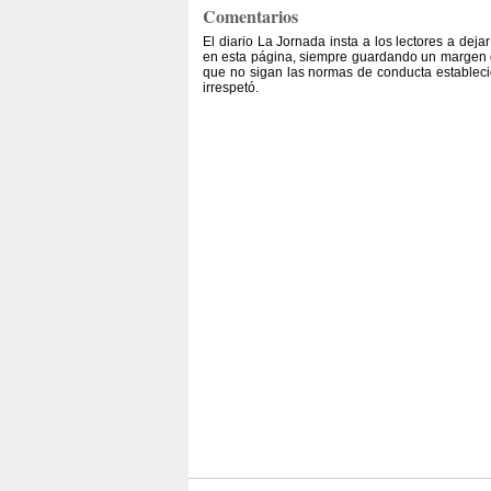
Comentarios
El diario La Jornada insta a los lectores a dej
en esta página, siempre guardando un margen d
que no sigan las normas de conducta establecid
irrespetó.