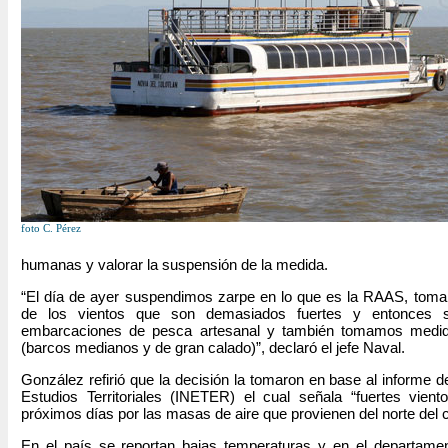
foto C. Pérez
humanas y valorar la suspensión de la medida.
“El día de ayer suspendimos zarpe en lo que es la RAAS, toman
de los vientos que son demasiados fuertes y entonces 
embarcaciones de pesca artesanal y también tomamos medida
(barcos medianos y de gran calado)”, declaró el jefe Naval.
González refirió que la decisión la tomaron en base al informe d
Estudios Territoriales (INETER) el cual señala “fuertes vient
próximos días por las masas de aire que provienen del norte del c
En el país se reportan bajas temperaturas y en el departame