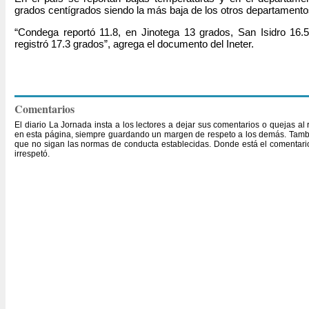
grados centígrados siendo la más baja de los otros departamentos
“Condega reportó 11.8, en Jinotega 13 grados, San Isidro 16
registró 17.3 grados”, agrega el documento del Ineter.
Comentarios
El diario La Jornada insta a los lectores a dejar sus comentarios o quejas a
en esta página, siempre guardando un margen de respeto a los demás. Tambi
que no sigan las normas de conducta establecidas. Donde está el comentario,
irrespetó.