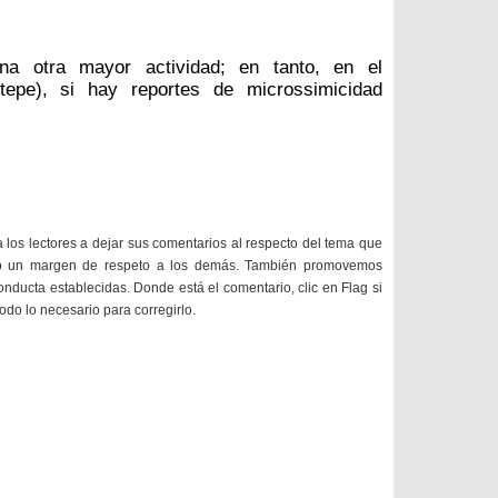
una otra mayor actividad; en tanto, en el
epe), si hay reportes de microssimicidad
a los lectores a dejar sus comentarios al respecto del tema que
do un margen de respeto a los demás. También promovemos
onducta establecidas. Donde está el comentario, clic en Flag si
todo lo necesario para corregirlo.