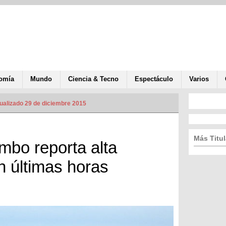
omía
Mundo
Ciencia & Tecno
Espectáculo
Varios
ualizado 29 de diciembre 2015
Más Titul
bo reporta alta
n últimas horas