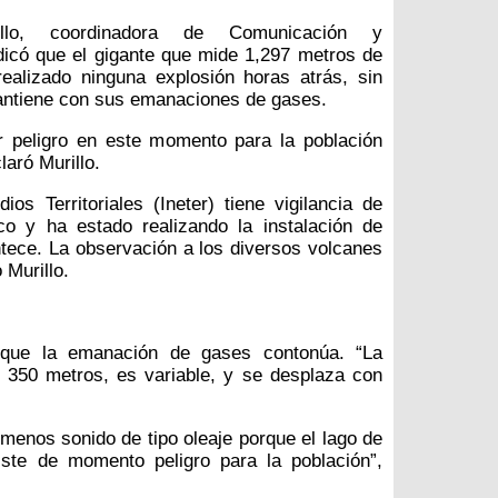
illo, coordinadora de Comunicación y
dicó que el gigante que mide 1,297 metros de
realizado ninguna explosión horas atrás, sin
ntiene con sus emanaciones de gases.
 peligro en este momento para la población
aró Murillo.
ios Territoriales (Ineter) tiene vigilancia de
co y ha estado realizando la instalación de
tece. La observación a los diversos volcanes
 Murillo.
que la emanación de gases contonúa. “La
 350 metros, es variable, y se desplaza con
enos sonido de tipo oleaje porque el lago de
ste de momento peligro para la población”,