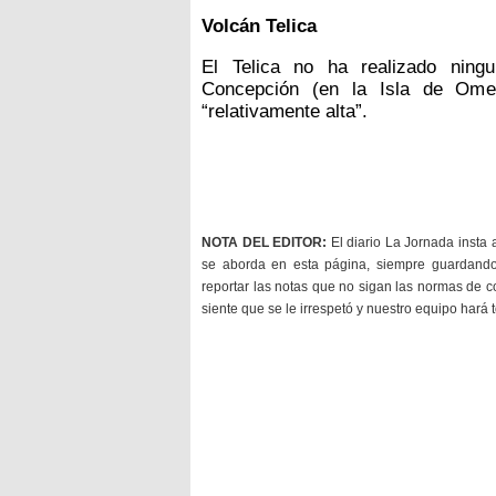
Volcán Telica
El Telica no ha realizado ning
Concepción (en la Isla de Omet
“relativamente alta”.
NOTA DEL EDITOR:
El diario La Jornada insta 
se aborda en esta página, siempre guardan
reportar las notas que no sigan las normas de c
siente que se le irrespetó y nuestro equipo hará 