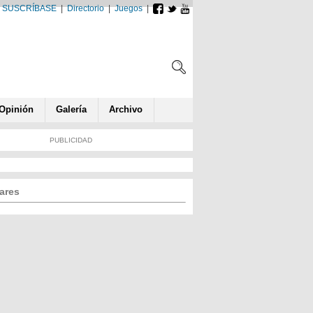
SUSCRÍBASE
|
Directorio
|
Juegos
|
Opin
ió
n
Galería
Archivo
PUBLICIDAD
ares