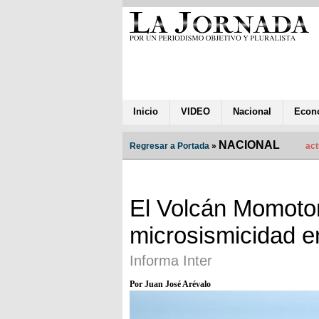
Inicio
VIDEO
Nacional
Econ
NACIONAL
Regresar a Portada
»
act
El Volcán Momotom
microsismicidad e
Informa Inter
Por Juan José Arévalo