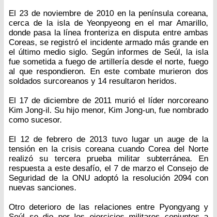
El 23 de noviembre de 2010 en la península coreana,
cerca de la isla de Yeonpyeong en el mar Amarillo,
donde pasa la línea fronteriza en disputa entre ambas
Coreas, se registró el incidente armado más grande en
el último medio siglo. Según informes de Seúl, la isla
fue sometida a fuego de artillería desde el norte, fuego
al que respondieron. En este combate murieron dos
soldados surcoreanos y 14 resultaron heridos.
El 17 de diciembre de 2011 murió el líder norcoreano
Kim Jong-il. Su hijo menor, Kim Jong-un, fue nombrado
como sucesor.
El 12 de febrero de 2013 tuvo lugar un auge de la
tensión en la crisis coreana cuando Corea del Norte
realizó su tercera prueba militar subterránea. En
respuesta a este desafío, el 7 de marzo el Consejo de
Seguridad de la ONU adoptó la resolución 2094 con
nuevas sanciones.
Otro deterioro de las relaciones entre Pyongyang y
Seúl se dio por los ejercicios militares conjuntos a