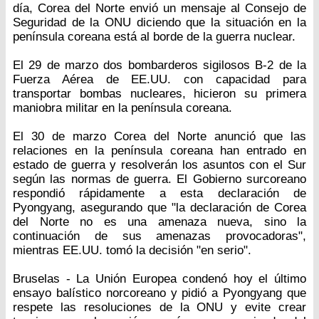
día, Corea del Norte envió un mensaje al Consejo de
Seguridad de la ONU diciendo que la situación en la
península coreana está al borde de la guerra nuclear.
El 29 de marzo dos bombarderos sigilosos B-2 de la
Fuerza Aérea de EE.UU. con capacidad para
transportar bombas nucleares, hicieron su primera
maniobra militar en la península coreana.
El 30 de marzo Corea del Norte anunció que las
relaciones en la península coreana han entrado en
estado de guerra y resolverán los asuntos con el Sur
según las normas de guerra. El Gobierno surcoreano
respondió rápidamente a esta declaración de
Pyongyang, asegurando que "la declaración de Corea
del Norte no es una amenaza nueva, sino la
continuación de sus amenazas provocadoras",
mientras EE.UU. tomó la decisión "en serio".
Bruselas - La Unión Europea condenó hoy el último
ensayo balístico norcoreano y pidió a Pyongyang que
respete las resoluciones de la ONU y evite crear