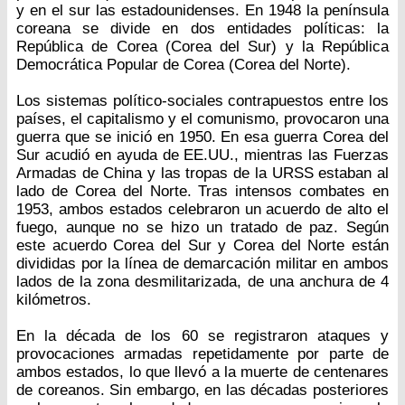
y en el sur las estadounidenses. En 1948 la península
coreana se divide en dos entidades políticas: la
República de Corea (Corea del Sur) y la República
Democrática Popular de Corea (Corea del Norte).
Los sistemas político-sociales contrapuestos entre los
países, el capitalismo y el comunismo, provocaron una
guerra que se inició en 1950. En esa guerra Corea del
Sur acudió en ayuda de EE.UU., mientras las Fuerzas
Armadas de China y las tropas de la URSS estaban al
lado de Corea del Norte. Tras intensos combates en
1953, ambos estados celebraron un acuerdo de alto el
fuego, aunque no se hizo un tratado de paz. Según
este acuerdo Corea del Sur y Corea del Norte están
divididas por la línea de demarcación militar en ambos
lados de la zona desmilitarizada, de una anchura de 4
kilómetros.
En la década de los 60 se registraron ataques y
provocaciones armadas repetidamente por parte de
ambos estados, lo que llevó a la muerte de centenares
de coreanos. Sin embargo, en las décadas posteriores