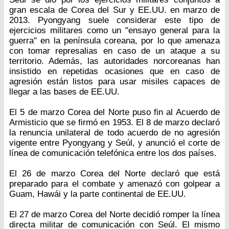
gran escala de Corea del Sur y EE.UU. en marzo de
2013. Pyongyang suele considerar este tipo de
ejercicios militares como un "ensayo general para la
guerra" en la península coreana, por lo que amenaza
con tomar represalias en caso de un ataque a su
territorio. Además, las autoridades norcoreanas han
insistido en repetidas ocasiones que en caso de
agresión están listos para usar misiles capaces de
llegar a las bases de EE.UU.
El 5 de marzo Corea del Norte puso fin al Acuerdo de
Armisticio que se firmó en 1953. El 8 de marzo declaró
la renuncia unilateral de todo acuerdo de no agresión
vigente entre Pyongyang y Seúl, y anunció el corte de
línea de comunicación telefónica entre los dos países.
El 26 de marzo Corea del Norte declaró que está
preparado para el combate y amenazó con golpear a
Guam, Hawái y la parte continental de EE.UU.
El 27 de marzo Corea del Norte decidió romper la línea
directa militar de comunicación con Seúl. El mismo