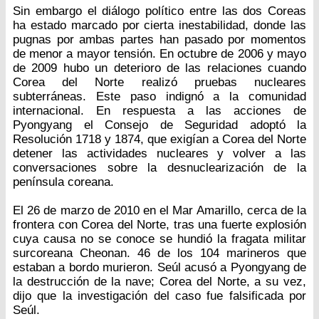
Sin embargo el diálogo político entre las dos Coreas
ha estado marcado por cierta inestabilidad, donde las
pugnas por ambas partes han pasado por momentos
de menor a mayor tensión. En octubre de 2006 y mayo
de 2009 hubo un deterioro de las relaciones cuando
Corea del Norte realizó pruebas nucleares
subterráneas. Este paso indignó a la comunidad
internacional. En respuesta a las acciones de
Pyongyang el Consejo de Seguridad adoptó la
Resolución 1718 y 1874, que exigían a Corea del Norte
detener las actividades nucleares y volver a las
conversaciones sobre la desnuclearización de la
península coreana.
El 26 de marzo de 2010 en el Mar Amarillo, cerca de la
frontera con Corea del Norte, tras una fuerte explosión
cuya causa no se conoce se hundió la fragata militar
surcoreana Cheonan. 46 de los 104 marineros que
estaban a bordo murieron. Seúl acusó a Pyongyang de
la destrucción de la nave; Corea del Norte, a su vez,
dijo que la investigación del caso fue falsificada por
Seúl.