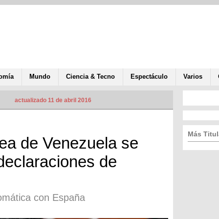
omía
Mundo
Ciencia & Tecno
Espectáculo
Varios
actualizado 11 de abril 2016
Más Titul
lea de Venezuela se
declaraciones de
lomática con España