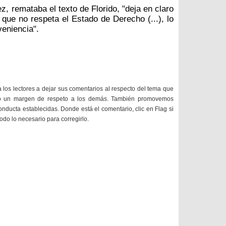
, remataba el texto de Florido, "deja en claro
o que no respeta el Estado de Derecho (...), lo
veniencia".
a los lectores a dejar sus comentarios al respecto del tema que
do un margen de respeto a los demás. También promovemos
onducta establecidas. Donde está el comentario, clic en Flag si
todo lo necesario para corregirlo.