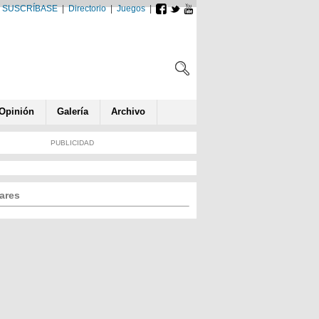
SUSCRÍBASE
|
Directorio
|
Juegos
|
Opin
ió
n
Galería
Archivo
PUBLICIDAD
ares