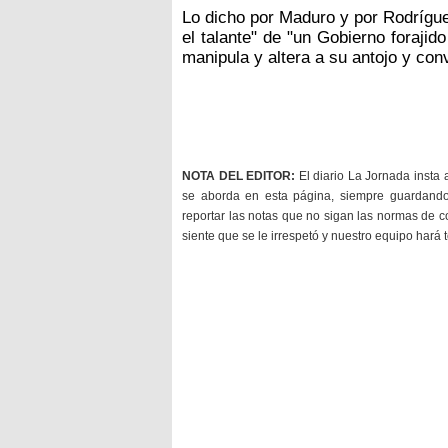
Lo dicho por Maduro y por Rodríguez
el talante" de "un Gobierno forajid
manipula y altera a su antojo y con
NOTA DEL EDITOR:
El diario La Jornada insta 
se aborda en esta página, siempre guardan
reportar las notas que no sigan las normas de c
siente que se le irrespetó y nuestro equipo hará 