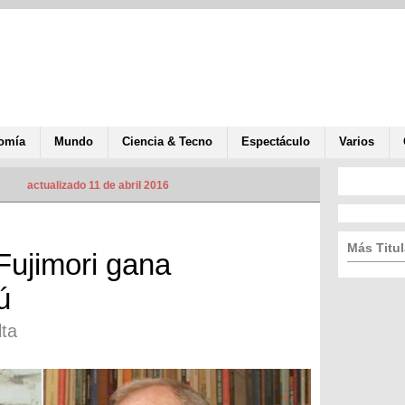
omía
Mundo
Ciencia & Tecno
Espectáculo
Varios
actualizado 11 de abril 2016
Más Titul
 Fujimori gana
ú
lta