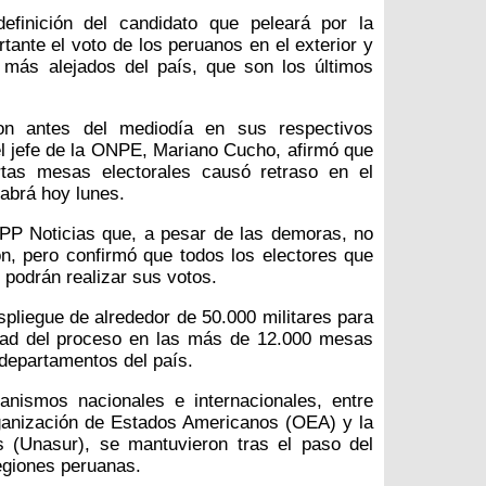
finición del candidato que peleará por la
tante el voto de los peruanos en el exterior y
 más alejados del país, que son los últimos
ron antes del mediodía en sus respectivos
el jefe de la ONPE, Mariano Cucho, afirmó que
rtas mesas electorales causó retraso en el
sabrá hoy lunes.
PP Noticias que, a pesar de las demoras, no
ón, pero confirmó que todos los electores que
í podrán realizar sus votos.
spliegue de alrededor de 50.000 militares para
idad del proceso en las más de 12.000 mesas
 departamentos del país.
nismos nacionales e internacionales, entre
ganización de Estados Americanos (OEA) y la
 (Unasur), se mantuvieron tras el paso del
regiones peruanas.