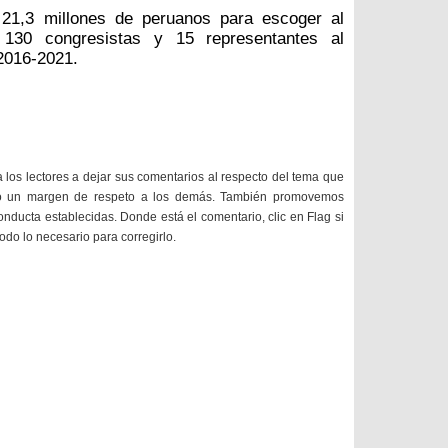
21,3 millones de peruanos para escoger al
, 130 congresistas y 15 representantes al
2016-2021.
a los lectores a dejar sus comentarios al respecto del tema que
do un margen de respeto a los demás. También promovemos
onducta establecidas. Donde está el comentario, clic en Flag si
todo lo necesario para corregirlo.