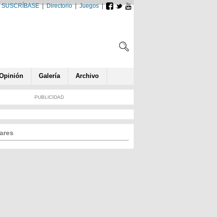
SUSCRÍBASE
|
Directorio
|
Juegos
|
Opin
ió
n
Galería
Archivo
PUBLICIDAD
ares