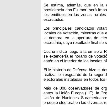
Se estima, además, que en la de
presidencia con Fujimori será impor
los emitidos en las zonas rurales
escrutados.
Los principales candidatos vota
locales de votación, mientras que 
la demora en la apertura de cie
escrutinio, cuyo resultado final se 
Cucho indicó luego a la emisora R
se extendería el horario de votaci
estén en el interior de los locales s
El Ministerio de Defensa hizo el de
realizar el resguardo de la segur
electorales instaladas en todos los
Más de 300 observadores de orga
estos la Unión Europa (UE), la Or
Unión de Naciones Suramericanas
proceso electoral en las diversas 