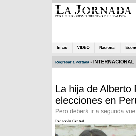
Inicio
VIDEO
Nacional
Econ
INTERNACIONAL
Regresar a Portada
»
La hija de Alberto
elecciones en Per
Pero deberá ir a segunda vue
Redacción Central