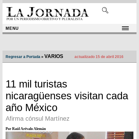
MENU
VARIOS
Regresar a Portada
»
actualizado 15 de abril 2016
11 mil turistas
nicaragüenses visitan cada
año México
Afirma cónsul Martínez
Por Raúl Arévalo Alemán