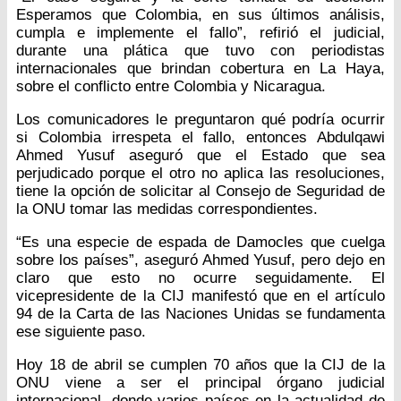
Esperamos que Colombia, en sus últimos análisis,
cumpla e implemente el fallo”, refirió el judicial,
durante una plática que tuvo con periodistas
internacionales que brindan cobertura en La Haya,
sobre el conflicto entre Colombia y Nicaragua.
Los comunicadores le preguntaron qué podría ocurrir
si Colombia irrespeta el fallo, entonces Abdulqawi
Ahmed Yusuf aseguró que el Estado que sea
perjudicado porque el otro no aplica las resoluciones,
tiene la opción de solicitar al Consejo de Seguridad de
la ONU tomar las medidas correspondientes.
“Es una especie de espada de Damocles que cuelga
sobre los países”, aseguró Ahmed Yusuf, pero dejo en
claro que esto no ocurre seguidamente. El
vicepresidente de la CIJ manifestó que en el artículo
94 de la Carta de las Naciones Unidas se fundamenta
ese siguiente paso.
Hoy 18 de abril se cumplen 70 años que la CIJ de la
ONU viene a ser el principal órgano judicial
internacional, donde varios países en la actualidad de