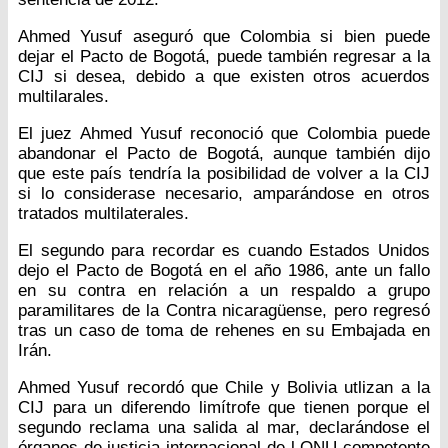
Ahmed Yusuf aseguró que Colombia si bien puede
dejar el Pacto de Bogotá, puede también regresar a la
CIJ si desea, debido a que existen otros acuerdos
multilarales.
El juez Ahmed Yusuf reconoció que Colombia puede
abandonar el Pacto de Bogotá, aunque también dijo
que este país tendría la posibilidad de volver a la CIJ
si lo considerase necesario, amparándose en otros
tratados multilaterales.
El segundo para recordar es cuando Estados Unidos
dejo el Pacto de Bogotá en el año 1986, ante un fallo
en su contra en relación a un respaldo a grupo
paramilitares de la Contra nicaragüense, pero regresó
tras un caso de toma de rehenes en su Embajada en
Irán.
Ahmed Yusuf recordó que Chile y Bolivia utlizan a la
CIJ para un diferendo limítrofe que tienen porque el
segundo reclama una salida al mar, declarándose el
órganos de justicia internacional de l ONU competente