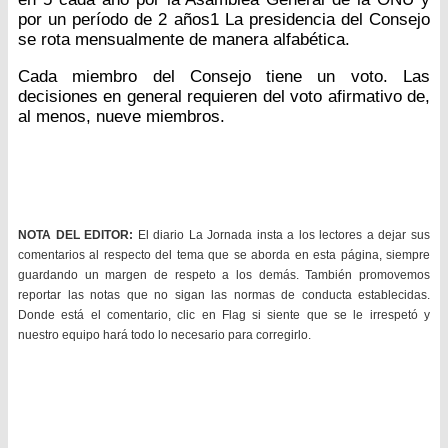
por un período de 2 años1 La presidencia del Consejo
se rota mensualmente de manera alfabética.
Cada miembro del Consejo tiene un voto. Las
decisiones en general requieren del voto afirmativo de,
al menos, nueve miembros.
NOTA DEL EDITOR:
El diario La Jornada insta a los lectores a dejar sus
comentarios al respecto del tema que se aborda en esta página, siempre
guardando un margen de respeto a los demás. También promovemos
reportar las notas que no sigan las normas de conducta establecidas.
Donde está el comentario, clic en Flag si siente que se le irrespetó y
nuestro equipo hará todo lo necesario para corregirlo.