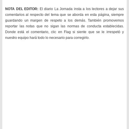
NOTA DEL EDITOR:
El diario La Jornada insta a los lectores a dejar sus
comentarios al respecto del tema que se aborda en esta página, siempre
guardando un margen de respeto a los demás. También promovemos
reportar las notas que no sigan las normas de conducta establecidas.
Donde está el comentario, clic en Flag si siente que se le irrespetó y
nuestro equipo hará todo lo necesario para corregirlo.