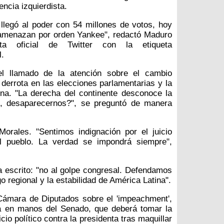
encia izquierdista.
 llegó al poder con 54 millones de votos, hoy
 amenazan por orden Yankee", redactó Maduro
a oficial de Twitter con la etiqueta
.
l llamado de la atención sobre el cambio
a derrota en las elecciones parlamentarias y la
ina. "La derecha del continente desconoce la
n, desaparecernos?", se preguntó de manera
orales. "Sentimos indignación por el juicio
 el pueblo. La verdad se impondrá siempre",
ía escrito: "no al golpe congresal. Defendamos
o regional y la estabilidad de América Latina".
 Cámara de Diputados sobre el 'impeachment',
rá en manos del Senado, que deberá tomar la
cio político contra la presidenta tras maquillar