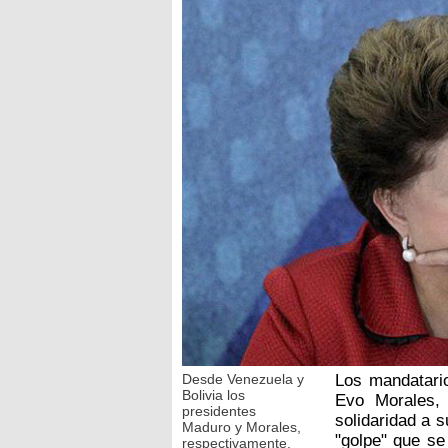
Desde Venezuela y
Los mandatari
Bolivia los
Evo Morales,
presidentes
solidaridad a 
Maduro y Morales,
"golpe" que se
respectivamente,