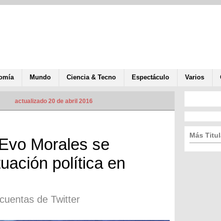
omía
Mundo
Ciencia & Tecno
Espectáculo
Varios
actualizado 20 de abril 2016
Más Titul
 Evo Morales se
tuación política en
cuentas de Twitter