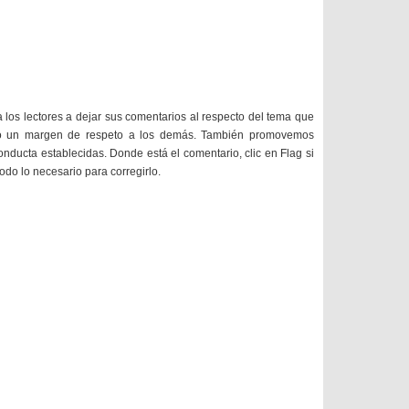
a los lectores a dejar sus comentarios al respecto del tema que
do un margen de respeto a los demás. También promovemos
onducta establecidas. Donde está el comentario, clic en Flag si
todo lo necesario para corregirlo.