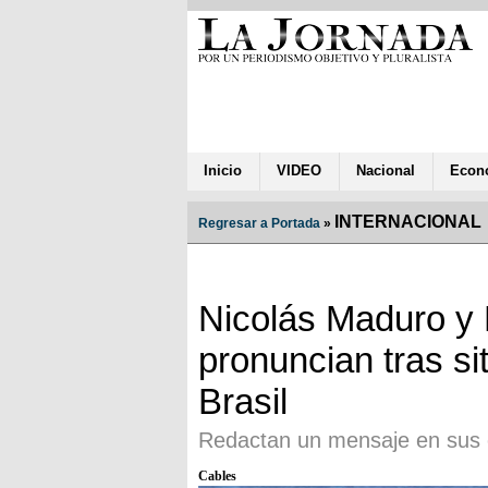
Inicio
VIDEO
Nacional
Econ
INTERNACIONAL
Regresar a Portada
»
Nicolás Maduro y
pronuncian tras si
Brasil
Redactan un mensaje en sus 
Cables