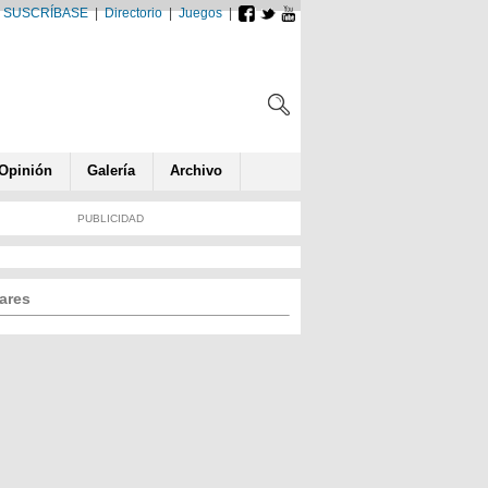
SUSCRÍBASE
|
Directorio
|
Juegos
|
Opin
ió
n
Galería
Archivo
PUBLICIDAD
ares