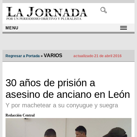
MENU
VARIOS
Regresar a Portada
»
actualizado 21 de abril 2016
30 años de prisión a
asesino de anciano en León
Y por machetear a su conyugue y suegra
Redacción Central