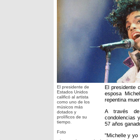
El presidente de
El presidente
Estados Unidos
esposa Michel
calificó al artista
repentina muer
como uno de los
músicos más
A través d
dotados y
prolíficos de su
condolencias y
tiempo.
57 años ganad
Foto
"Michelle y yo