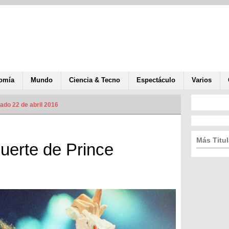
omía
Mundo
Ciencia & Tecno
Espectáculo
Varios
ado 22 de abril 2016
Más Titul
erte de Prince