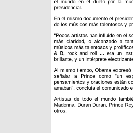
el mundo en el duelo por la muer
presidencial.
En el mismo documento el presiden
de los músicos más talentosos y prol
"Pocos artistas han influido en el s
más claridad, o alcanzado a ta
músicos más talentosos y prolífico
& B, rock and roll ... era un inst
brillante, y un intérprete electrizante
Al mismo tiempo, Obama expresó pa
señalar a Prince como "un espí
pensamientos y oraciones están con
amaban", concluía el comunicado e
Artistas de todo el mundo tambié
Madonna, Duran Duran, Prince Roy
otros.