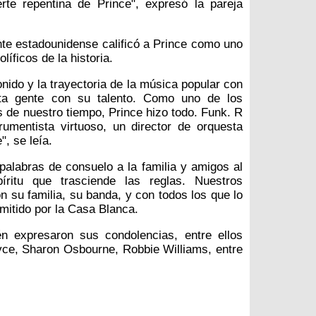
te repentina de Prince", expresó la pareja
te estadounidense calificó a Prince como uno
íficos de la historia.
onido y la trayectoria de la música popular con
nta gente con su talento. Como uno de los
s de nuestro tiempo, Prince hizo todo. Funk. R
rumentista virtuoso, un director de orquesta
", se leía.
labras de consuelo a la familia y amigos al
ritu que trasciende las reglas. Nuestros
 su familia, su banda, y con todos los que lo
mitido por la Casa Blanca.
n expresaron sus condolencias, entre ellos
ce, Sharon Osbourne, Robbie Williams, entre