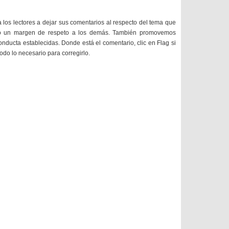
a los lectores a dejar sus comentarios al respecto del tema que
do un margen de respeto a los demás. También promovemos
onducta establecidas. Donde está el comentario, clic en Flag si
todo lo necesario para corregirlo.