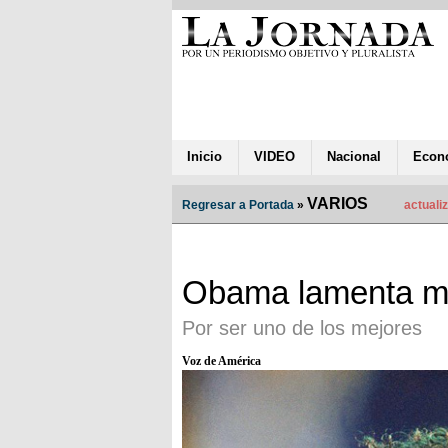
Inicio
VIDEO
Nacional
Econ
VARIOS
Regresar a Portada
»
actualiz
Obama lamenta mu
Por ser uno de los mejores
Voz de América