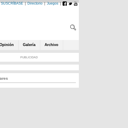
SUSCRÍBASE
|
Directorio
|
Juegos
|
Opin
ió
n
Galería
Archivo
PUBLICIDAD
ares