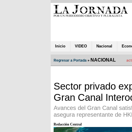
Inicio
VIDEO
Nacional
Econ
NACIONAL
Regresar a Portada
»
act
Sector privado ex
Gran Canal Intero
Avances del Gran Canal satis
asegura representante de H
Redacción Central