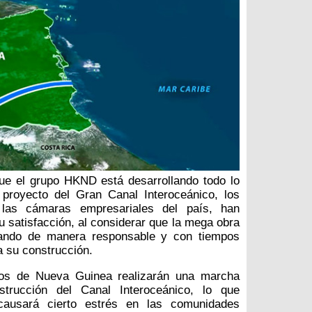
ue el grupo HKND está desarrollando todo lo
 proyecto del Gran Canal Interoceánico, los
 las cámaras empresariales del país, han
u satisfacción, al considerar que la mega obra
zando de manera responsable y con tiempos
a su construcción.
os de Nueva Guinea realizarán una marcha
strucción del Canal Interoceánico, lo que
causará cierto estrés en las comunidades