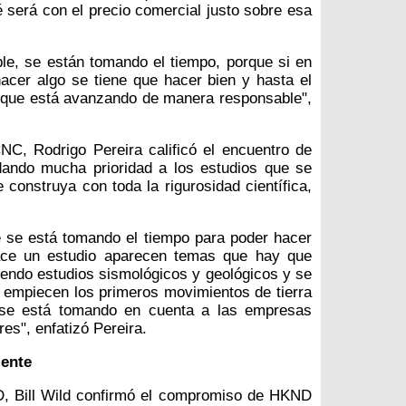
será con el precio comercial justo sobre esa
e, se están tomando el tiempo, porque si en
hacer algo se tiene que hacer bien y hasta el
 que está avanzando de manera responsable",
NC, Rodrigo Pereira calificó el encuentro de
dando mucha prioridad a los estudios que se
 construya con toda la rigurosidad científica,
 se está tomando el tiempo para poder hacer
ace un estudio aparecen temas que hay que
iendo estudios sismológicos y geológicos y se
empiecen los primeros movimientos de tierra
a se está tomando en cuenta a las empresas
es", enfatizó Pereira.
iente
D, Bill Wild confirmó el compromiso de HKND