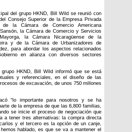
cipal del grupo HKND, Bill Wild se reunió con
 del Consejo Superior de la Empresa Privada
y de la Cámara de Comercio Americana
Sansón, la Cámara de Comercio y Servicios
Mayorga, la Cámara Nicaragüense de la
eira y de la Cámara de Urbanizadores de
dez, para abordar los aspectos relacionados
bierno en alianza con diversos sectores
l grupo HKND, Bill Wild informó que se está
tuales y referenciales, en el diseño de las
procesos de excavación, de unos 750 millones
tacó "lo importante para nosotros y se ha
rte de la empresa de que las 6,800 familias,
ando se inicie el proceso de negociación que
a a tener tres alternativas: la compra directa
bicarlos y el tercero es la opción de un canje,
 hemos hablado, es que se va a mantener el