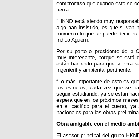
compromiso que cuando esto se dé 
tierra”.
“HKND está siendo muy responsabl
algo han insistido, es que si van 
momento lo que se puede decir es
indicó Aguerri.
Por su parte el presidente de la C
muy interesante, porque se está 
están haciendo para que la obra se
ingenieril y ambiental pertinente.
“Lo más importante de esto es que
los estudios, cada vez que se h
seguir estudiando, ya se están hac
espera que en los próximos meses 
en el pacifico para el puerto, y
nacionales para las obras preliminar
Obra amigable con el medio amb
El asesor principal del grupo HKN