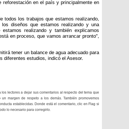
e reforestación en el país y principalmente en
e todos los trabajos que estamos realizando,
n los diseños que estamos realizando y una
ue estamos realizando y también explicamos
 está en proceso, que vamos arrancar pronto",
mitirá tener un balance de agua adecuado para
s diferentes estudios, indicó el Asesor.
a los lectores a dejar sus comentarios al respecto del tema que
do un margen de respeto a los demás. También promovemos
onducta establecidas. Donde está el comentario, clic en Flag si
todo lo necesario para corregirlo.