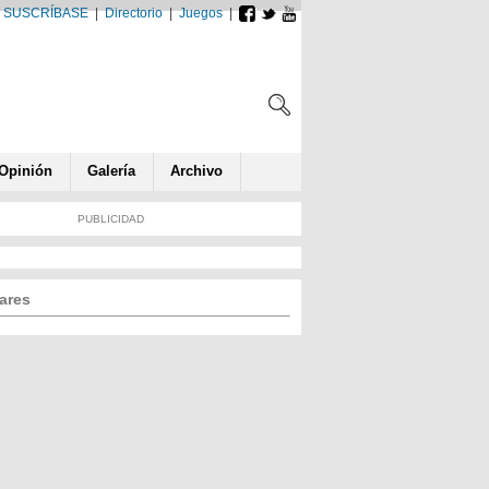
SUSCRÍBASE
|
Directorio
|
Juegos
|
Opin
ió
n
Galería
Archivo
PUBLICIDAD
ares