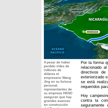
A pesar de haber
Por la forma q
perdido miles de
relacionado al
millones de
directivos de
dólares el
exteriorizado s
empresario Wang
Jing en su fortuna
se está reali
personal,
requeridos par
representantes de
su empresa HKND
Hoy campesin
aseguran que hay
contra la con
grandes avances
en construcción
seguramente 