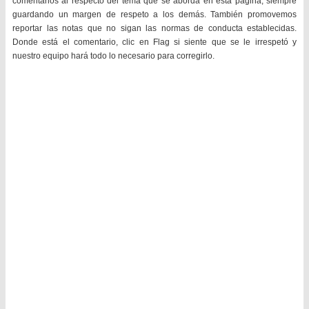
comentarios al respecto del tema que se aborda en esta página, siempre
guardando un margen de respeto a los demás. También promovemos
reportar las notas que no sigan las normas de conducta establecidas.
Donde está el comentario, clic en Flag si siente que se le irrespetó y
nuestro equipo hará todo lo necesario para corregirlo.