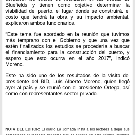
Bluefields y tienen como objetivo determinar la
viabilidad del puerto, el lugar donde se construirá, el
costo que tendrá la obra y su impacto ambiental,
explicaron ambos funcionarios.
“Este tema fue abordado en la reunión que tuvimos
más temprano con el Gobierno y que una vez que
estén finalizados los estudios se procedería a buscar
el financiamiento para la construcción del puerto, y
espero que esto ocurra en el año 2017”, indicó
Moreno.
Este ha sido uno de los resultados de la visita del
presidente del BID, Luis Alberto Moreno, quien llegó
ayer al país y se reunió con el presidente Ortega, así
como con representantes sector privado.
NOTA DEL EDITOR:
El diario La Jornada insta a los lectores a dejar sus