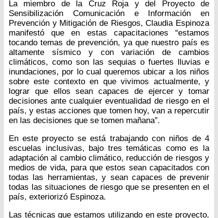
La miembro de la Cruz Roja y del Proyecto de
Sensibilización Comunicación e Información en
Prevención y Mitigación de Riesgos, Claudia Espinoza
manifestó que en estas capacitaciones “estamos
tocando temas de prevención, ya que nuestro país es
altamente sísmico y con variación de cambios
climáticos, como son las sequias o fuertes lluvias e
inundaciones, por lo cual queremos ubicar a los niños
sobre este contexto en que vivimos actualmente, y
lograr que ellos sean capaces de ejercer y tomar
decisiones ante cualquier eventualidad de riesgo en el
país, y estas acciones que tomen hoy, van a repercutir
en las decisiones que se tomen mañana”.
En este proyecto se está trabajando con niños de 4
escuelas inclusivas, bajo tres temáticas como es la
adaptación al cambio climático, reducción de riesgos y
medios de vida, para que estos sean capacitados con
todas las herramientas, y sean capaces de prevenir
todas las situaciones de riesgo que se presenten en el
país, exteriorizó Espinoza.
Las técnicas que estamos utilizando en este proyecto,