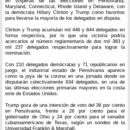
en vísperas de las elecciones en Pensilvania,
Maryland, Connecticut, Rhode Island y Delaware, con
la demócrata Hillary Clinton y Trump como favoritos
para llevarse la mayoría de los delegados en disputa.
Clinton y Trump acumulan mil 446 y 844 delegados en
forma respectiva, por lo que una victoria podría
acercarlos al número reglamentario de dos mil 383 y
mil 237 delegados respectivamente para lograr la
nominación.
Con 210 delegados demócratas y 71 republicanos en
juego, el industrial estado de Pensilvania aparece
como la joya de la corona en una jornada donde se
disputarán colectivamente 634 delegados, en una de
las últimas elecciones primarias mayores en la costa
este de Estados Unidos.
Trump goza de una intención de voto del 36 por ciento
en Pensilvania, frente a 26 por ciento para el
gobernador de Ohio y 24 por ciento para el senador
cubanoamericano de Texas, según un sondeo de la
Universidad Franklin & Marshall.