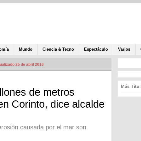
omía
Mundo
Ciencia & Tecno
Espectáculo
Varios
ualizado 25 de abril 2016
Más Titul
illones de metros
n Corinto, dice alcalde
erosión causada por el mar son