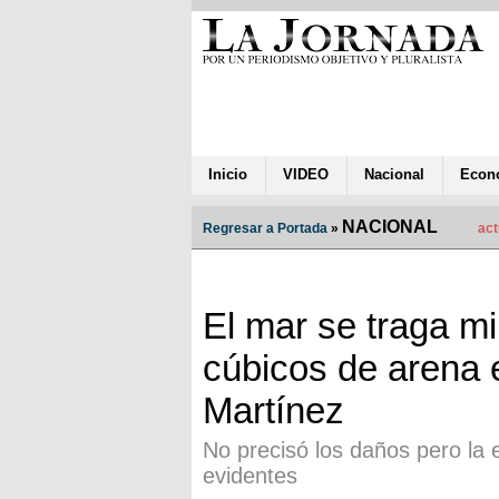
Inicio
VIDEO
Nacional
Econ
NACIONAL
Regresar a Portada
»
act
El mar se traga m
cúbicos de arena e
Martínez
No precisó los daños pero la 
evidentes