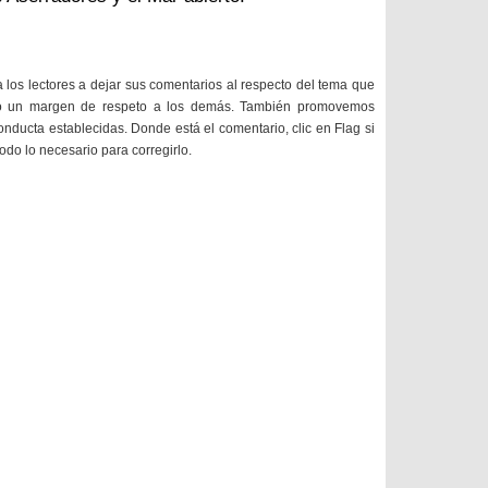
a los lectores a dejar sus comentarios al respecto del tema que
do un margen de respeto a los demás. También promovemos
onducta establecidas. Donde está el comentario, clic en Flag si
todo lo necesario para corregirlo.