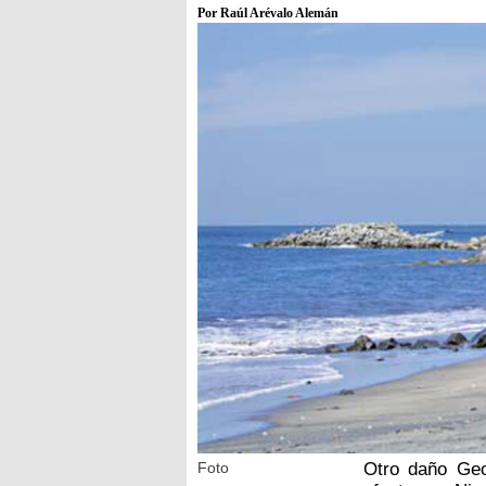
Por Raúl Arévalo Alemán
Foto
Otro daño Geo