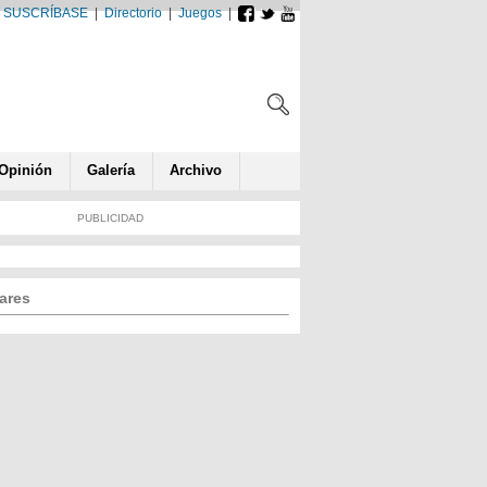
SUSCRÍBASE
|
Directorio
|
Juegos
|
Opin
ió
n
Galería
Archivo
PUBLICIDAD
ares