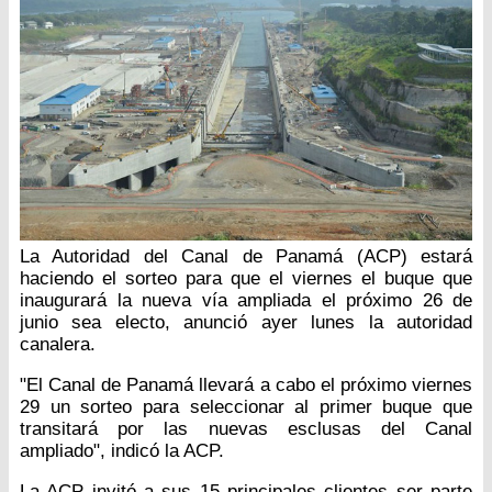
La Autoridad del Canal de Panamá (ACP) estará
haciendo el sorteo para que el viernes el buque que
inaugurará la nueva vía ampliada el próximo 26 de
junio sea electo, anunció ayer lunes la autoridad
canalera.
"El Canal de Panamá llevará a cabo el próximo viernes
29 un sorteo para seleccionar al primer buque que
transitará por las nuevas esclusas del Canal
ampliado", indicó la ACP.
La ACP invitó a sus 15 principales clientes ser parte