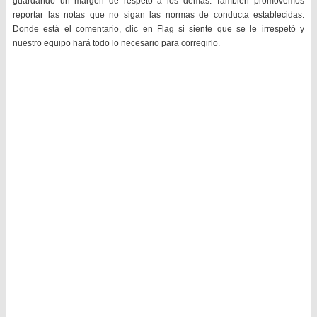
guardando un margen de respeto a los demás. También promovemos
reportar las notas que no sigan las normas de conducta establecidas.
Donde está el comentario, clic en Flag si siente que se le irrespetó y
nuestro equipo hará todo lo necesario para corregirlo.