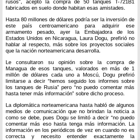
rusos”, aceptó la compra de 50 tanques T-721B1
fabricados en suelo donde habitan esas amistades.
Hasta 80 millones de dólares podría ser la inversión de
este país centroamericano para adquirir ese
armamento pesado, ayer la Embajadora de los
Estados Unidos en Nicaragua, Laura Dogu, prefirió no
hablar al respecto, más sobre los proyectos sociales
que la nación norteamericana desarrolla.
Le consultaron su opinión sobre la compra de
Managua de esos tanques, valorados en más de 1
millón de dólares cada uno a Moscú, Dogu prefirió
limitarse a decir “hemos seguido los informes sobre
los tanques de Rusia” pero “no puedo comentar más
hasta tener más información” sobre dicho proceso.
La diplomática norteamericana hasta habló de algunos
medios de comunicación que no brindan la noticia a
como se debe, pues Dogu se limitó a decir “no puedo
comentar más eso hasta tenga más información. La
información en los periódicos de vez en cuando no es
correcta y necesito entender exactamente la