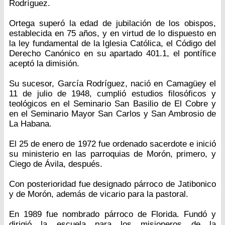
Rodríguez.
Ortega superó la edad de jubilación de los obispos,
establecida en 75 años, y en virtud de lo dispuesto en
la ley fundamental de la Iglesia Católica, el Código del
Derecho Canónico en su apartado 401.1, el pontífice
aceptó la dimisión.
Su sucesor, García Rodríguez, nació en Camagüey el
11 de julio de 1948, cumplió estudios filosóficos y
teológicos en el Seminario San Basilio de El Cobre y
en el Seminario Mayor San Carlos y San Ambrosio de
La Habana.
El 25 de enero de 1972 fue ordenado sacerdote e inició
su ministerio en las parroquias de Morón, primero, y
Ciego de Ávila, después.
Con posterioridad fue designado párroco de Jatibonico
y de Morón, además de vicario para la pastoral.
En 1989 fue nombrado párroco de Florida. Fundó y
dirigió la escuela para los misioneros de la