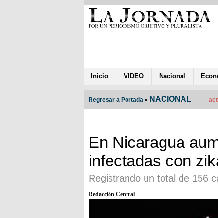
Inicio
VIDEO
Nacional
Econ
NACIONAL
Regresar a Portada
»
act
En Nicaragua aum
infectadas con zik
Registrando un total de 156 ca
Redacción Central