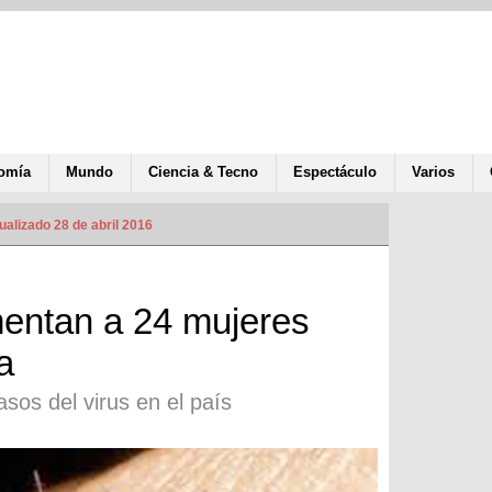
omía
Mundo
Ciencia & Tecno
Espectáculo
Varios
ualizado 28 de abril 2016
entan a 24 mujeres
a
sos del virus en el país