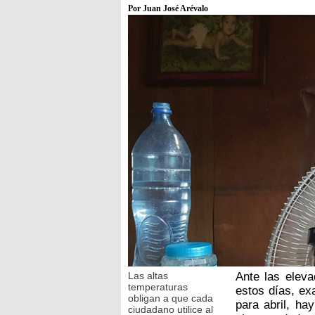
Por Juan José Arévalo
Las altas
Ante las elev
temperaturas
estos días, e
obligan a que cada
para abril, ha
ciudadano utilice al