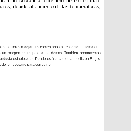
arán un sustancial consumo de electricidad,
iales, debido al aumento de las temperaturas,
a los lectores a dejar sus comentarios al respecto del tema que
do un margen de respeto a los demás. También promovemos
onducta establecidas. Donde está el comentario, clic en Flag si
todo lo necesario para corregirlo.