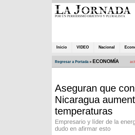
Inicio
VIDEO
Nacional
Econ
ECONOMÍA
Regresar a Portada
»
act
Aseguran que con
Nicaragua aument
temperaturas
Empresario y líder de la ene
dudo en afirmar esto