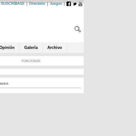
SUSCRÍBASE
|
Directorio
|
Juegos
|
Opin
ió
n
Galería
Archivo
PUBLICIDAD
ares