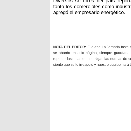
Diversos sectores del país report
tanto los comerciales como industr
agregó el empresario energético.
NOTA DEL EDITOR:
El diario La Jornada insta 
se aborda en esta página, siempre guardan
reportar las notas que no sigan las normas de c
siente que se le irrespetó y nuestro equipo hará 