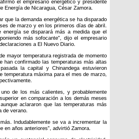
afirmó el empresario energético y presidente
e Energía de Nicaragua, César Zamora.
r que la demanda energética se ha disparado
ses de marzo y en los primeros días de abril.
 energía se disparará más a medida que el
poniendo más sofocante”, dijo el empresario
 declaraciones a El Nuevo Diario.
 de mayor temperatura registrada de momento
 han confirmado las temperaturas más altas
pasada la capital y Chinandega estuvieron
de temperatura máxima para el mes de marzo,
spectivamente.
 uno de los más calientes, y probablemente
 superior en comparación a los demás meses
, aunque aclararon que las temperaturas más
a de verano.
r más. Indudablemente se va a incrementar la
en años anteriores”, advirtió Zamora.