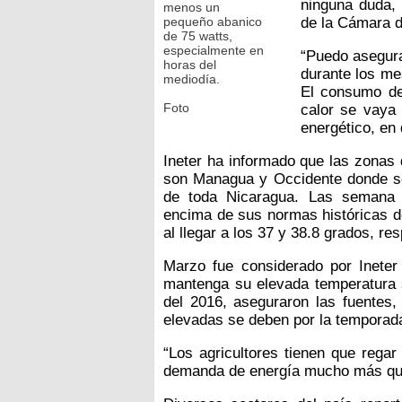
ninguna duda, 
menos un
pequeño abanico
de la Cámara d
de 75 watts,
especialmente en
“Puedo asegura
horas del
durante los me
mediodía.
El consumo de
Foto
calor se vaya 
energético, en
Ineter ha informado que las zonas
son Managua y Occidente donde se
de toda Nicaragua. Las semana 
encima de sus normas históricas 
al llegar a los 37 y 38.8 grados, re
Marzo fue considerado por Ineter
mantenga su elevada temperatura
del 2016, aseguraron las fuentes
elevadas se deben por la temporad
“Los agricultores tienen que rega
demanda de energía mucho más que 