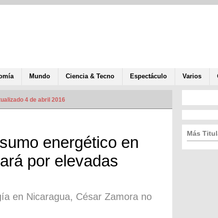
omía
Mundo
Ciencia & Tecno
Espectáculo
Varios
ualizado 4 de abril 2016
Más Titul
sumo energético en
ará por elevadas
rgía en Nicaragua, César Zamora no