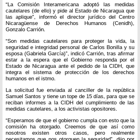
“La Comisión Interamericana adoptó las medidas
cautelares (de ello) y pide al Estado de Nicaragua que
las aplique”, informó el director jurídico del Centro
Nicaragüense de Derechos Humanos (Cenidh),
Gonzalo Carrión.
“Son medidas cautelares para proteger la vida, la
seguridad e integridad personal de Carlos Bonilla y su
esposa (Gabriela García)”, indicó Carrión, tras afirmar
estar a la espera que el Gobierno responda por el
Estado de Nicaragua ante el pedido de la CIDH, que
integra el sistema de protección de los derechos
humanos en el istmo.
La solicitud fue enviada al canciller de la república
Samuel Santos y tiene un tope de 15 días, para que se
reciban informes a la CIDH del cumplimiento de las
medidas cautelares, a los activistas opositores.
“Esperamos de que el gobierno cumpla con esto que la
comisión ha otorgado. Creemos de que así como
nosotros existen otros casos, pero realmente
necesitamos que nos otorguen la seguridad”, dijo por