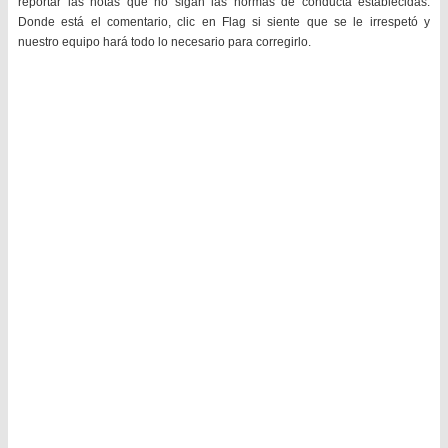
reportar las notas que no sigan las normas de conducta establecidas.
Donde está el comentario, clic en Flag si siente que se le irrespetó y
nuestro equipo hará todo lo necesario para corregirlo.