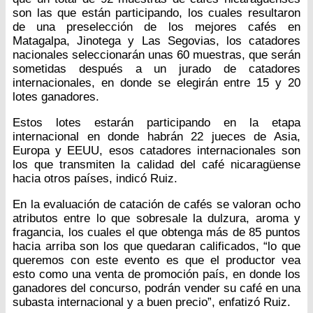
son las que están participando, los cuales resultaron
de una preselección de los mejores cafés en
Matagalpa, Jinotega y Las Segovias, los catadores
nacionales seleccionarán unas 60 muestras, que serán
sometidas después a un jurado de catadores
internacionales, en donde se elegirán entre 15 y 20
lotes ganadores.
Estos lotes estarán participando en la etapa
internacional en donde habrán 22 jueces de Asia,
Europa y EEUU, esos catadores internacionales son
los que transmiten la calidad del café nicaragüense
hacia otros países, indicó Ruiz.
En la evaluación de catación de cafés se valoran ocho
atributos entre lo que sobresale la dulzura, aroma y
fragancia, los cuales el que obtenga más de 85 puntos
hacia arriba son los que quedaran calificados, “lo que
queremos con este evento es que el productor vea
esto como una venta de promoción país, en donde los
ganadores del concurso, podrán vender su café en una
subasta internacional y a buen precio”, enfatizó Ruiz.