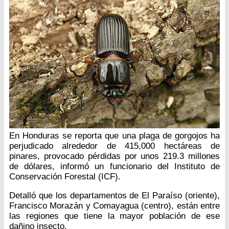
En Honduras se reporta que una plaga de gorgojos ha
perjudicado alrededor de 415,000 hectáreas de
pinares, provocado pérdidas por unos 219.3 millones
de dólares, informó un funcionario del Instituto de
Conservación Forestal (ICF).
Detalló que los departamentos de El Paraíso (oriente),
Francisco Morazán y Comayagua (centro), están entre
las regiones que tiene la mayor población de ese
dañino insecto.