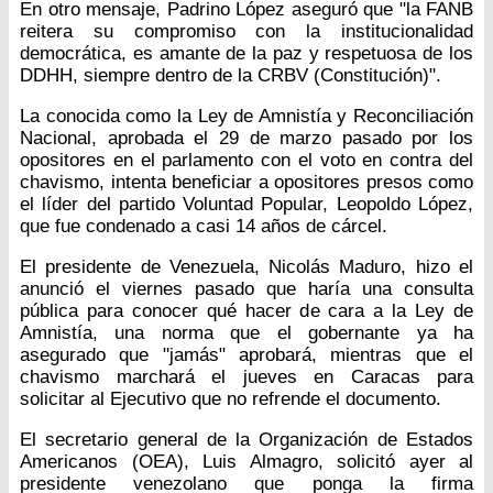
En otro mensaje, Padrino López aseguró que "la FANB
reitera su compromiso con la institucionalidad
democrática, es amante de la paz y respetuosa de los
DDHH, siempre dentro de la CRBV (Constitución)".
La conocida como la Ley de Amnistía y Reconciliación
Nacional, aprobada el 29 de marzo pasado por los
opositores en el parlamento con el voto en contra del
chavismo, intenta beneficiar a opositores presos como
el líder del partido Voluntad Popular, Leopoldo López,
que fue condenado a casi 14 años de cárcel.
El presidente de Venezuela, Nicolás Maduro, hizo el
anunció el viernes pasado que haría una consulta
pública para conocer qué hacer de cara a la Ley de
Amnistía, una norma que el gobernante ya ha
asegurado que "jamás" aprobará, mientras que el
chavismo marchará el jueves en Caracas para
solicitar al Ejecutivo que no refrende el documento.
El secretario general de la Organización de Estados
Americanos (OEA), Luis Almagro, solicitó ayer al
presidente venezolano que ponga la firma