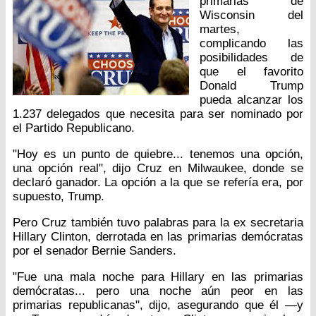
primarias de
Wisconsin del
martes,
complicando las
posibilidades de
que el favorito
Donald Trump
pueda alcanzar los
1.237 delegados que necesita para ser nominado por
el Partido Republicano.
"Hoy es un punto de quiebre... tenemos una opción,
una opción real", dijo Cruz en Milwaukee, donde se
declaró ganador. La opción a la que se refería era, por
supuesto, Trump.
Pero Cruz también tuvo palabras para la ex secretaria
Hillary Clinton, derrotada en las primarias demócratas
por el senador Bernie Sanders.
"Fue una mala noche para Hillary en las primarias
demócratas... pero una noche aún peor en las
primarias republicanas", dijo, asegurando que él —y