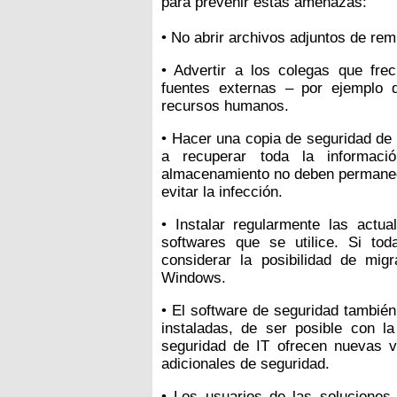
para prevenir estas amenazas:
• No abrir archivos adjuntos de re
• Advertir a los colegas que fre
fuentes externas – por ejemplo d
recursos humanos.
• Hacer una copia de seguridad de 
a recuperar toda la informaci
almacenamiento no deben permanece
evitar la infección.
• Instalar regularmente las actua
softwares que se utilice. Si to
considerar la posibilidad de mig
Windows.
• El software de seguridad también
instaladas, de ser posible con l
seguridad de IT ofrecen nuevas v
adicionales de seguridad.
• Los usuarios de las solucion