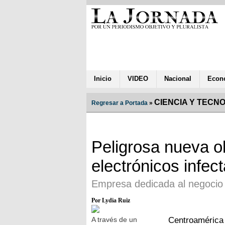
Inicio
VIDEO
Nacional
Econ
CIENCIA Y TECN
Regresar a Portada
»
Peligrosa nueva o
electrónicos infec
Empresa dedicada al negocio 
Por Lydia Ruiz
A través de un
Centroamérica