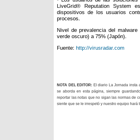
LiveGrid® Reputation System es
dispositivos de los usuarios co
procesos.
Nivel de prevalencia del malwar
verde oscuro) a 75% (Japón).
Fuente:
http://virusradar.com
NOTA DEL EDITOR:
El diario La Jornada insta 
se aborda en esta página, siempre guardan
reportar las notas que no sigan las normas de c
siente que se le irrespetó y nuestro equipo hará 