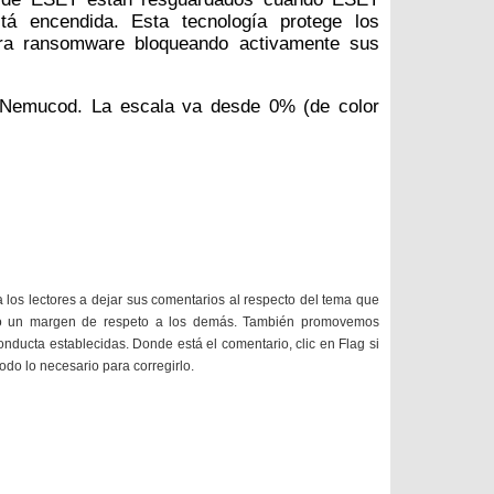
tá encendida. Esta tecnología protege los
ntra ransomware bloqueando activamente sus
e Nemucod. La escala va desde 0% (de color
a los lectores a dejar sus comentarios al respecto del tema que
do un margen de respeto a los demás. También promovemos
onducta establecidas. Donde está el comentario, clic en Flag si
todo lo necesario para corregirlo.