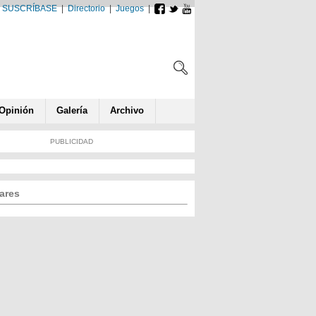
SUSCRÍBASE
|
Directorio
|
Juegos
|
Opin
ió
n
Galería
Archivo
PUBLICIDAD
ares