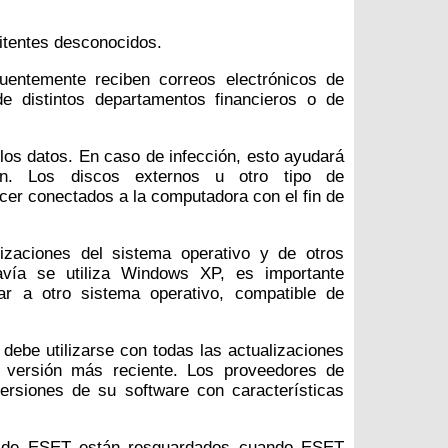
mitentes desconocidos.
cuentemente reciben correos electrónicos de
e distintos departamentos financieros o de
los datos. En caso de infección, esto ayudará
ón. Los discos externos u otro tipo de
r conectados a la computadora con el fin de
lizaciones del sistema operativo y de otros
davía se utiliza Windows XP, es importante
rar a otro sistema operativo, compatible de
 debe utilizarse con todas las actualizaciones
a versión más reciente. Los proveedores de
ersiones de su software con características
es de ESET están resguardados cuando ESET