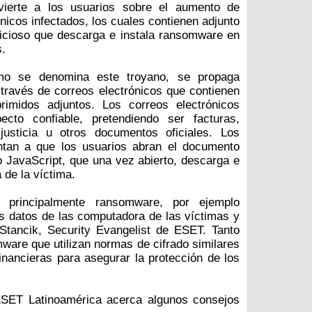
ierte a los usuarios sobre el aumento de
nicos infectados, los cuales contienen adjunto
icioso que descarga e instala ransomware en
s.
o se denomina este troyano, se propaga
ravés de correos electrónicos que contienen
rimidos adjuntos. Los correos electrónicos
ecto confiable, pretendiendo ser facturas,
justicia u otros documentos oficiales. Los
ntan a que los usuarios abran el documento
o JavaScript, que una vez abierto, descarga e
de la víctima.
 principalmente ransomware, por ejemplo
os datos de las computadora de las víctimas y
Stancik, Security Evangelist de ESET. Tanto
are que utilizan normas de cifrado similares
financieras para asegurar la protección de los
 ESET Latinoamérica acerca algunos consejos