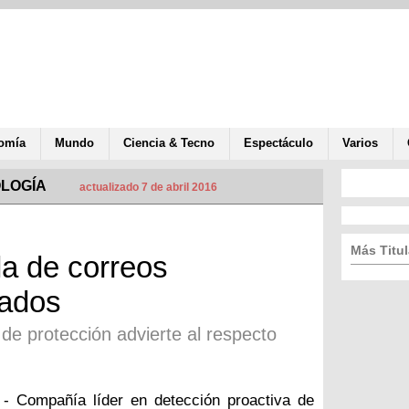
omía
Mundo
Ciencia & Tecno
Espectáculo
Varios
OLOGÍA
actualizado 7 de abril 2016
Más Titul
la de correos
tados
de protección advierte al respecto
 - Compañía líder en detección proactiva de