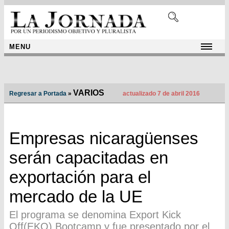
MENU
VARIOS
Regresar a Portada
»
actualizado 7 de abril 2016
Empresas nicaragüenses
serán capacitadas en
exportación para el
mercado de la UE
El programa se denomina Export Kick
Off(EKO) Bootcamp y fue presentado por el