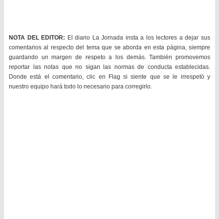
NOTA DEL EDITOR:
El diario La Jornada insta a los lectores a dejar sus
comentarios al respecto del tema que se aborda en esta página, siempre
guardando un margen de respeto a los demás. También promovemos
reportar las notas que no sigan las normas de conducta establecidas.
Donde está el comentario, clic en Flag si siente que se le irrespetó y
nuestro equipo hará todo lo necesario para corregirlo.