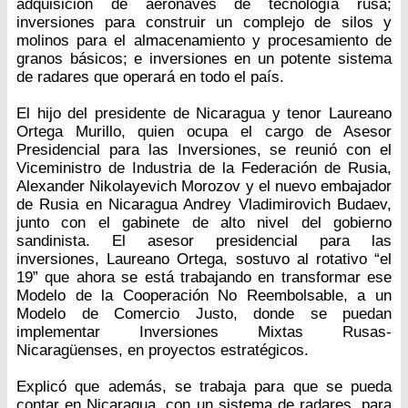
adquisición de aeronaves de tecnología rusa;
inversiones para construir un complejo de silos y
molinos para el almacenamiento y procesamiento de
granos básicos; e inversiones en un potente sistema
de radares que operará en todo el país.
El hijo del presidente de Nicaragua y tenor Laureano
Ortega Murillo, quien ocupa el cargo de Asesor
Presidencial para las Inversiones, se reunió con el
Viceministro de Industria de la Federación de Rusia,
Alexander Nikolayevich Morozov y el nuevo embajador
de Rusia en Nicaragua Andrey Vladimirovich Budaev,
junto con el gabinete de alto nivel del gobierno
sandinista. El asesor presidencial para las
inversiones, Laureano Ortega, sostuvo al rotativo “el
19” que ahora se está trabajando en transformar ese
Modelo de la Cooperación No Reembolsable, a un
Modelo de Comercio Justo, donde se puedan
implementar Inversiones Mixtas Rusas-
Nicaragüenses, en proyectos estratégicos.
Explicó que además, se trabaja para que se pueda
contar en Nicaragua, con un sistema de radares, para