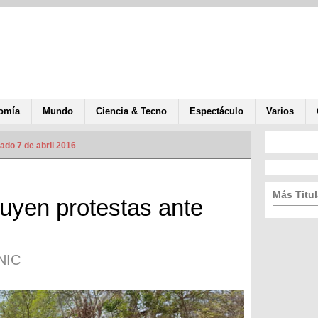
omía
Mundo
Ciencia & Tecno
Espectáculo
Varios
ado 7 de abril 2016
Más Titul
uyen protestas ante
NIC