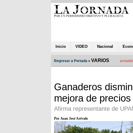
Inicio
VIDEO
Nacional
Econ
VARIOS
Regresar a Portada
»
actualiz
Ganaderos dismin
mejora de precios
Afirma representante de UPA
Por Juan José Arévalo