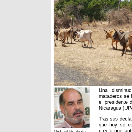
Una disminuc
mataderos se h
el presidente 
Nicaragua (UPA
Tras sus decla
que hoy se e
precio que an
Michael Healy de