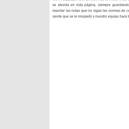
se aborda en esta página, siempre guardan
reportar las notas que no sigan las normas de c
siente que se le irrespetó y nuestro equipo hará 