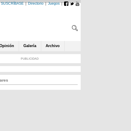
SUSCRÍBASE
|
Directorio
|
Juegos
|
Opin
ió
n
Galería
Archivo
PUBLICIDAD
ares