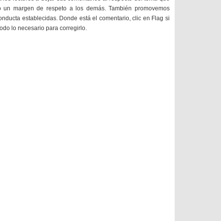
do un margen de respeto a los demás. También promovemos
onducta establecidas. Donde está el comentario, clic en Flag si
todo lo necesario para corregirlo.