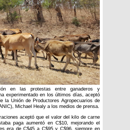
ión en las protestas entre ganaderos y
a experimentado en los últimos días, aceptó
de la Unión de Productores Agropecuarios de
NIC), Michael Healy a los medios de prensa.
raciones aceptó que el valor del kilo de carne
staba paga aumentó en C$10, mejorando el
tes era de C$45 a C$95 y C$96, siempre en