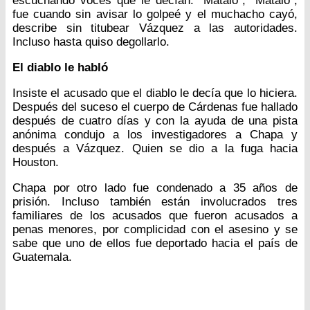
escuchando voces que le decían: “Mátalo”, “Mátalo”,
fue cuando sin avisar lo golpeé y el muchacho cayó,
describe sin titubear Vázquez a las autoridades.
Incluso hasta quiso degollarlo.
El diablo le habló
Insiste el acusado que el diablo le decía que lo hiciera.
Después del suceso el cuerpo de Cárdenas fue hallado
después de cuatro días y con la ayuda de una pista
anónima condujo a los investigadores a Chapa y
después a Vázquez. Quien se dio a la fuga hacia
Houston.
Chapa por otro lado fue condenado a 35 años de
prisión. Incluso también están involucrados tres
familiares de los acusados que fueron acusados a
penas menores, por complicidad con el asesino y se
sabe que uno de ellos fue deportado hacia el país de
Guatemala.