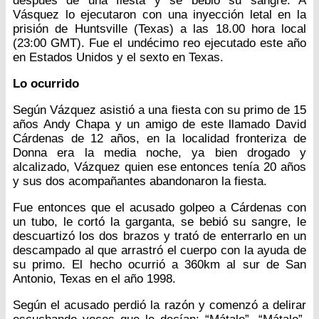
después de una fiesta y se bebió su sangre. A
Vásquez lo ejecutaron con una inyección letal en la
prisión de Huntsville (Texas) a las 18.00 hora local
(23:00 GMT). Fue el undécimo reo ejecutado este año
en Estados Unidos y el sexto en Texas.
Lo ocurrido
Según Vázquez asistió a una fiesta con su primo de 15
años Andy Chapa y un amigo de este llamado David
Cárdenas de 12 años, en la localidad fronteriza de
Donna era la media noche, ya bien drogado y
alcalizado, Vázquez quien ese entonces tenía 20 años
y sus dos acompañantes abandonaron la fiesta.
Fue entonces que el acusado golpeo a Cárdenas con
un tubo, le cortó la garganta, se bebió su sangre, le
descuartizó los dos brazos y trató de enterrarlo en un
descampado al que arrastró el cuerpo con la ayuda de
su primo. El hecho ocurrió a 360km al sur de San
Antonio, Texas en el año 1998.
Según el acusado perdió la razón y comenzó a delirar