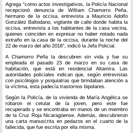
Agrega “como actos investigativos, la Policía Nacional
recepcionó denuncia de William Chamorro Peña,
hermano de la occisa, entrevista a Mauricio Adolfo
González Baltodano, vigilante de calle donde habita la
occisa, entrevista a los habitantes de la casa vecina,
quienes coinciden en expresar no haber notado nada
extraño en la casa de la occisa, durante la noche del
22 de marzo del año 2016”, indicó la Jefa Policial.
A Chamorro Peña la descubren sin vida y fue su
empleada el pasado 23 de marzo en su casa de
habitación, que está en residencial Altamira. Las
autoridades policiales indican que, según entrevistas
con psicólogos y psiquiatras que brindaban atención a
la víctima, esta padecía trastornos bipolares.
Según la Policía, de la vivienda de María Angélica se
robaron el celular de la joven, pero este fue
recuperado y se encontraba en manos de un miembro
de la Cruz Roja Nicaragüense. Además, descubrieron
una carta manuscrita en pedazos en el cuarto de la
fallecida, que fue escrita por ella misma.