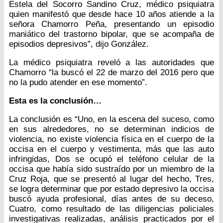
Estela del Socorro Sandino Cruz, médico psiquiatra
quien manifestó que desde hace 10 años atiende a la
señora Chamorro Peña, presentando un episodio
maniático del trastorno bipolar, que se acompaña de
episodios depresivos”, dijo González.
La médico psiquiatra reveló a las autoridades que
Chamorro “la buscó el 22 de marzo del 2016 pero que
no la pudo atender en ese momento”.
Esta es la conclusión…
La conclusión es “Uno, en la escena del suceso, como
en sus alrededores, no se determinan indicios de
violencia, no existe violencia física en el cuerpo de la
occisa en el cuerpo y vestimenta, más que las auto
infringidas, Dos se ocupó el teléfono celular de la
occisa que había sido sustraído por un miembro de la
Cruz Roja, que se presentó al lugar del hecho, Tres,
se logra determinar que por estado depresivo la occisa
buscó ayuda profesional, días antes de su deceso,
Cuatro, como resultado de las diligencias policiales
investigativas realizadas, análisis practicados por el