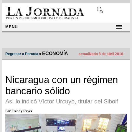
MENU
ECONOMÍA
Regresar a Portada
»
actualizado 8 de abril 2016
Nicaragua con un régimen
bancario sólido
Así lo indicó Víctor Urcuyo, titular del Siboif
Por Freddy Reyes