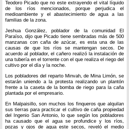
Teodoro Picado que no este extrayendo el vital líquido
de los ríos mencionados, porque perjudica el
medioambiente y el abastecimiento de agua a las
familias de la zona.
Jeshua González, poblador de la comunidad El
Paraíso, dijo que Picado tiene sembradas más de 500
manzanas con caña de azúcar, es esta una de las
causas de que los ríos se mantengan secos. De
acuerdo al poblador, el cañero realizó la instalación de
una tubería en el torrente con el que realiza el riego del
cultivo por el día y la noche.
Los pobladores del reparto Minvah, de Mina Limón, se
estarán uniendo a la protesta realizando un plantón
frente a la caseta de la bomba de riego para la caña
plantada por el empresario.
En Malpaisillo, son muchos los finqueros que alquilan
sus tierras para practicar el cultivo de caña propiedad
del Ingenio San Antonio, lo que según los pobladores
ha causado que el agua se profundice y los ríos,
pozas y ojos de agua este secos, reveló el medio