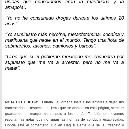
únicas que conocíamos eran la marihuana y la
amapola".
"Yo no he consumido drogas durante los últimos 20
años".
"Yo suministro más heroína, metanfetamina, cocaína y
marihuana que nadie en el mundo. Tengo una flota de
submarinos, aviones, camiones y barcos".
"Creo que si el gobierno mexicano me encuentra por
supuesto que me va a arrestar, pero no me va a
matar".
NOTA DEL EDITOR:
El diario La Jornada insta a los lectores a dejar sus
comentarios al respecto del tema que se aborda en esta página, siempre
guardando un margen de respeto a los demás. También promovemos
reportar las notas que no sigan las normas de conducta establecidas.
Donde está el comentario, clic en Flag si siente que se le irrespetó y