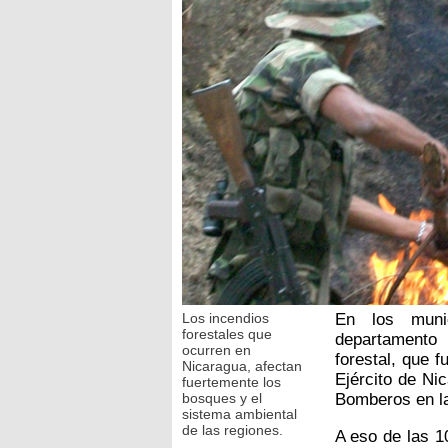
Los incendios
En los muni
forestales que
departamento 
ocurren en
forestal, que 
Nicaragua, afectan
Ejército de Ni
fuertemente los
bosques y el
Bomberos en la
sistema ambiental
de las regiones.
A eso de las 1