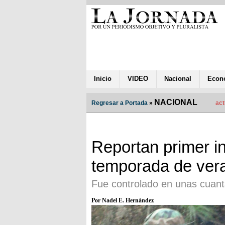
Inicio
VIDEO
Nacional
Econ
NACIONAL
Regresar a Portada
»
act
Reportan primer in
temporada de ver
Fue controlado en unas cuant
Por Nadel E. Hernández