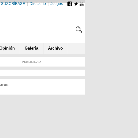
SUSCRÍBASE
|
Directorio
|
Juegos
|
Opin
ió
n
Galería
Archivo
PUBLICIDAD
ares