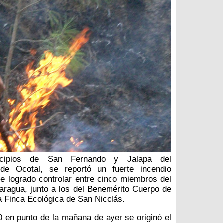
cipios de San Fernando y Jalapa del
de Ocotal, se reportó un fuerte incendio
fue logrado controlar entre cinco miembros del
caragua, junto a los del Benemérito Cuerpo de
 Finca Ecológica de San Nicolás.
0 en punto de la mañana de ayer se originó el