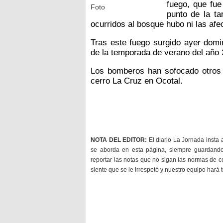
fuego, que fue
Foto
punto de la t
ocurridos al bosque hubo ni las afe
Tras este fuego surgido ayer domin
de la temporada de verano del año 
Los bomberos han sofocado otros 
cerro La Cruz en Ocotal.
NOTA DEL EDITOR:
El diario La Jornada insta 
se aborda en esta página, siempre guardan
reportar las notas que no sigan las normas de c
siente que se le irrespetó y nuestro equipo hará 