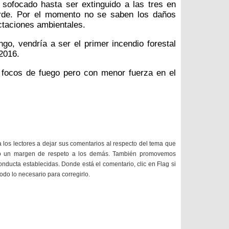
 sofocado hasta ser extinguido a las tres en
arde. Por el momento no se saben los daños
ctaciones ambientales.
go, vendría a ser el primer incendio forestal
2016.
focos de fuego pero con menor fuerza en el
a los lectores a dejar sus comentarios al respecto del tema que
do un margen de respeto a los demás. También promovemos
onducta establecidas. Donde está el comentario, clic en Flag si
todo lo necesario para corregirlo.