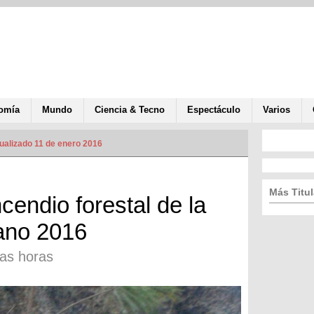
omía
Mundo
Ciencia & Tecno
Espectáculo
Varios
ualizado 11 de enero 2016
Más Titul
cendio forestal de la
ano 2016
as horas