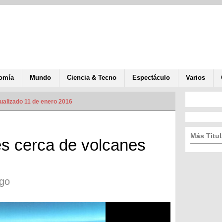
omía
Mundo
Ciencia & Tecno
Espectáculo
Varios
ualizado 11 de enero 2016
Más Titul
s cerca de volcanes
go