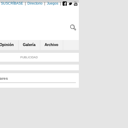
SUSCRÍBASE
|
Directorio
|
Juegos
|
Opin
ió
n
Galería
Archivo
PUBLICIDAD
ares