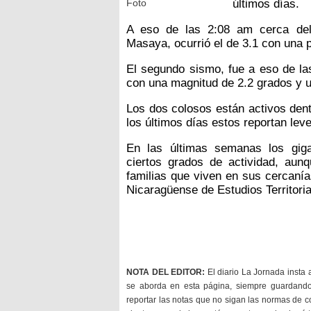
Foto
últimos días.
A eso de las 2:08 am cerca del
Masaya, ocurrió el de 3.1 con una 
El segundo sismo, fue a eso de las
con una magnitud de 2.2 grados y u
Los dos colosos están activos dent
los últimos días estos reportan le
En las últimas semanas los gig
ciertos grados de actividad, aunq
familias que viven en sus cercanías
Nicaragüense de Estudios Territorial
NOTA DEL EDITOR:
El diario La Jornada insta 
se aborda en esta página, siempre guardan
reportar las notas que no sigan las normas de c