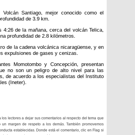
 Volcán Santiago, mejor conocido como el
profundidad de 3.9 km.
 4:26 de la mañana, cerca del volcán Telica,
na profundidad de 2.8 kilómetros.
ro de la cadena volcánica nicaragüense, y en
ves expulsiones de gases y cenizas.
antes Momotombo y Concepción, presentan
ue no son un peligro de alto nivel para las
, de acuerdo a los especialistas del Instituto
es (Ineter).
a los lectores a dejar sus comentarios al respecto del tema que
do un margen de respeto a los demás. También promovemos
onducta establecidas. Donde está el comentario, clic en Flag si