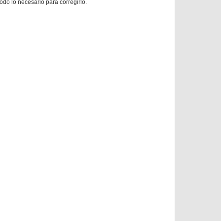
todo lo necesario para corregirlo.