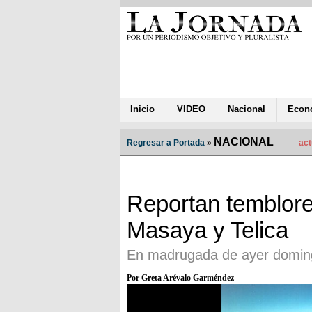
Inicio
VIDEO
Nacional
Econ
NACIONAL
Regresar a Portada
»
act
Reportan temblore
Masaya y Telica
En madrugada de ayer domin
Por Greta Arévalo Garméndez