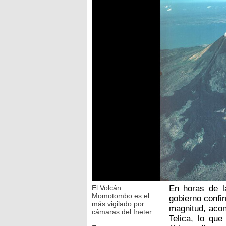
El Volcán
En horas de l
Momotombo es el
gobierno confi
más vigilado por
magnitud, aco
cámaras del Ineter.
Telica, lo que