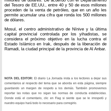
millones de dólares. De acuerdo con el Departamento
del Tesoro de EE.UU., entre 40 y 50 de esos millones
proceden de la venta de petróleo, que en un año les
permite acumular una cifra que ronda los 500 millones
de dólares.
Mosul, el centro administrativo de Nínive y la última
capital provincial controlada por los yihadistas, se
considera el próximo objetivo en la lucha contra el
Estado Islámico en Irak, después de la liberación de
Ramadi, la ciudad principal de la provincia de Al Anbar.
NOTA DEL EDITOR:
El diario La Jornada insta a los lectores a dejar sus
comentarios al respecto del tema que se aborda en esta página, siempre
guardando un margen de respeto a los demás. También promovemos
reportar las notas que no sigan las normas de conducta establecidas.
Donde está el comentario, clic en Flag si siente que se le irrespetó y
nuestro equipo hará todo lo necesario para corregirlo.